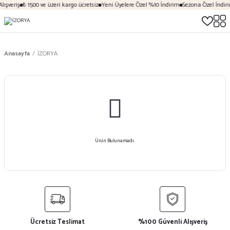
ışveriş
₺ 1500 ve üzeri kargo ücretsiz
Yeni Üyelere Özel %10 İndirim
Sezona Özel İndiri
Anasayfa
İZORYA
Ürün Bulunamadı.
Ücretsiz Teslimat
%100 Güvenli Alışveriş