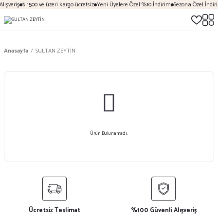
lışveriş
₺ 1500 ve üzeri kargo ücretsiz
Yeni Üyelere Özel %10 İndirim
Sezona Özel İndiri
Anasayfa
SULTAN ZEYTİN
Ürün Bulunamadı.
Ücretsiz Teslimat
%100 Güvenli Alışveriş