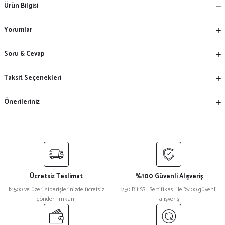
Ürün Bilgisi
Yorumlar
Soru & Cevap
Taksit Seçenekleri
Önerileriniz
Ücretsiz Teslimat
%100 Güvenli Alışveriş
₺1500 ve üzeri siparişlerinizde ücretsiz
250 Bit SSL Sertifikası ile %100 güvenli
gönderi imkanı
alışveriş