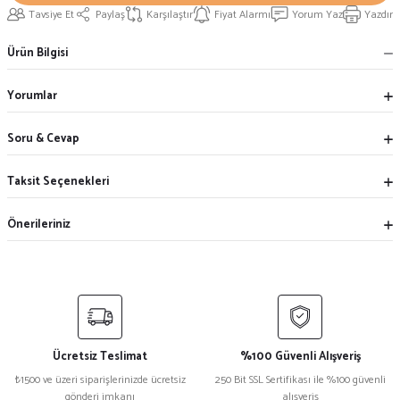
Tavsiye Et
Paylaş
Karşılaştır
Fiyat Alarmı
Yorum Yaz
Yazdır
Ürün Bilgisi
Yorumlar
Soru & Cevap
Taksit Seçenekleri
Önerileriniz
Ücretsiz Teslimat
%100 Güvenli Alışveriş
₺1500 ve üzeri siparişlerinizde ücretsiz
250 Bit SSL Sertifikası ile %100 güvenli
gönderi imkanı
alışveriş