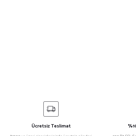
Ücretsiz Teslimat
%10