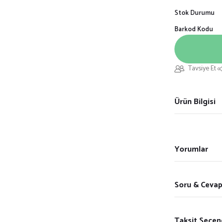
Stok Durumu
Barkod Kodu
Tavsiye Et
Ürün Bilgisi
Yorumlar
Soru & Ceva
Taksit Seçen