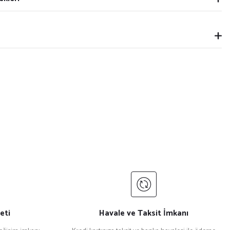
eti
Havale ve Taksit İmkanı