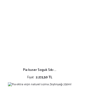
Pia kuser Soguk Sıkı ...
Fiyat :
2.272,50 TL