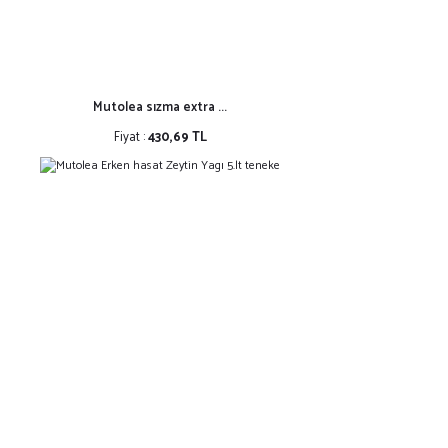
Mutolea sızma extra ...
Fiyat :
430,69 TL