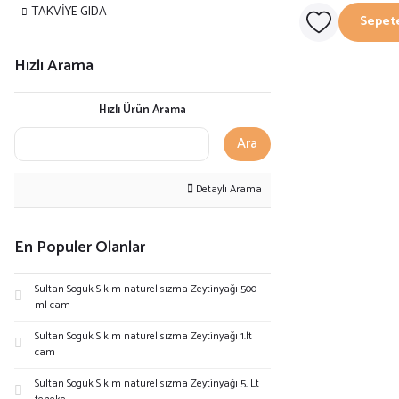
TAKVİYE GIDA
Sepet
Hızlı Arama
Hızlı Ürün Arama
Ara
Detaylı Arama
En Populer Olanlar
Sultan Soguk Sıkım naturel sızma Zeytinyağı 500
ml cam
Sultan Soguk Sıkım naturel sızma Zeytinyağı 1.lt
cam
Sultan Soguk Sıkım naturel sızma Zeytinyağı 5. Lt