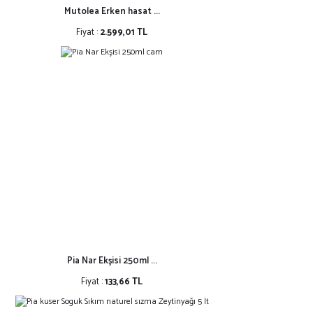
Mutolea Erken hasat ...
Fiyat :
2.599,01 TL
Pia Nar Ekşisi 250ml ...
Fiyat :
133,66 TL